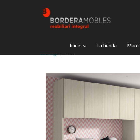
Inicio
La tienda
Marc
Catálogo
B39