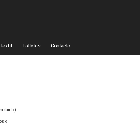
textil
Folletos
Contacto
ncluido)
S08