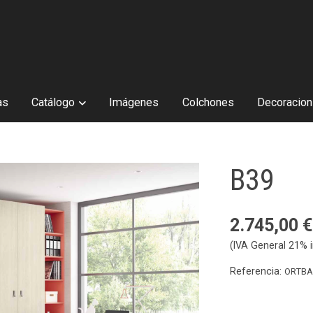
as
Catálogo
Imágenes
Colchones
Decoracion 
B39
2.745,00 €
(IVA General 21% i
Referencia:
ORTBA