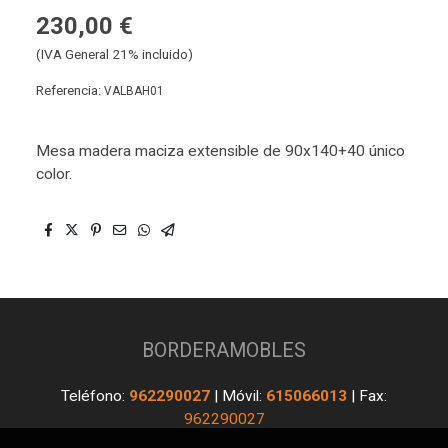
230,00 €
(IVA General 21% incluido)
Referencia:
VALBAH01
Mesa madera maciza extensible de 90x140+40 único
color.
BORDERAMOBLES
Teléfono:
962290027
| Móvil:
615066013
| Fax:
962290027