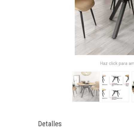
Haz click para am
Detalles