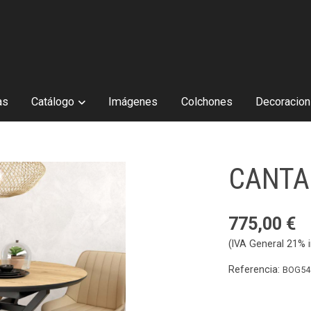
as
Catálogo
Imágenes
Colchones
Decoracion 
CANTA
775,00 €
(IVA General 21% i
Referencia:
BOG54