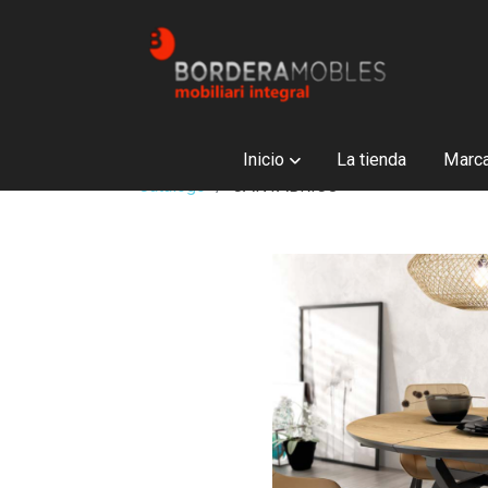
Inicio
La tienda
Marc
Catálogo
CANTABRICO