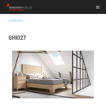
Catálogo
GHIO27