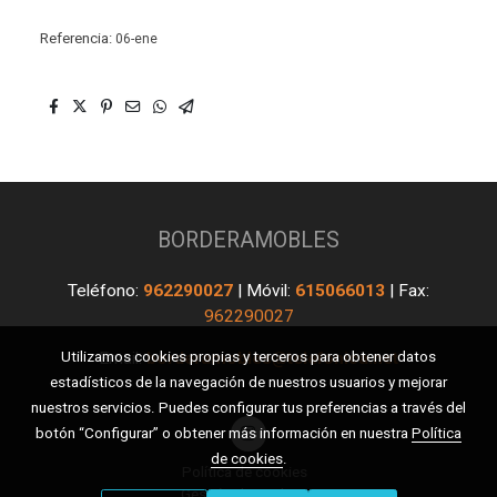
Referencia:
06-ene
BORDERAMOBLES
Teléfono:
962290027
| Móvil:
615066013
| Fax:
962290027
Utilizamos cookies propias y terceros para obtener datos
Email:
borderamobles@telefonica.net
estadísticos de la navegación de nuestros usuarios y mejorar
nuestros servicios. Puedes configurar tus preferencias a través del
botón “Configurar” o obtener más información en nuestra
Política
de cookies
.
Política de cookies
Gestión de cookies