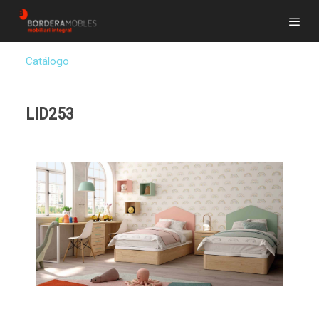
Catálogo
LID253