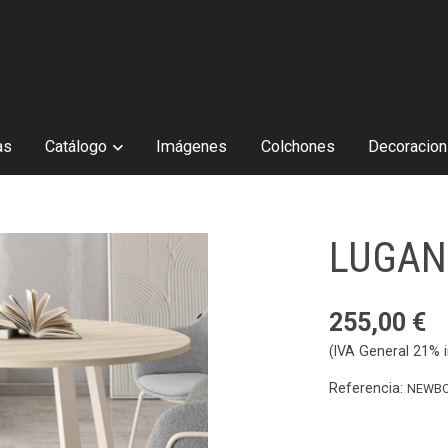
as
Catálogo
Imágenes
Colchones
Decoracion 
LUGA
255,00 €
(IVA General 21% i
Referencia:
NEWB