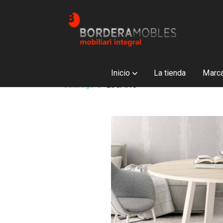
Inicio
La tienda
Marc
Catálogo
LUGANO