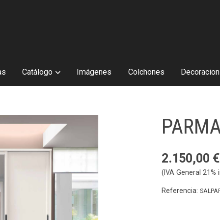
as
Catálogo
Imágenes
Colchones
Decoracion 
PARMA
2.150,00 €
(IVA General 21% i
Referencia:
SALPA