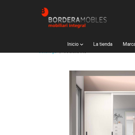
Inicio
La tienda
Marc
Catálogo
PARMA49