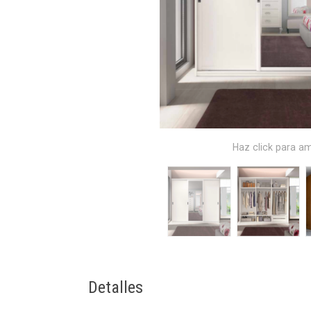
Haz click para am
Detalles