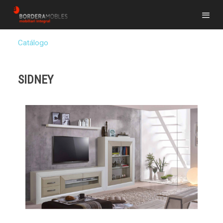
Catálogo
SIDNEY