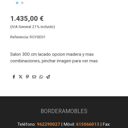
1.435,00 €
(IVA General 21% incluido)
Referencia:
ROYSID01
Salon 300 cm lacado opcion madera y mas
combinaciones, pinchar imagen para ver mas.
BORDERAMOBLES
Teléfono:
962290027
| Móvil:
615066013
| Fax: