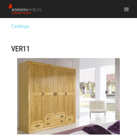
Catálogo
VER11