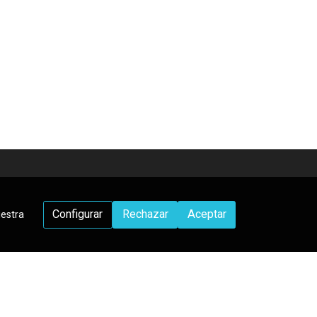
Configurar
Rechazar
Aceptar
uestra